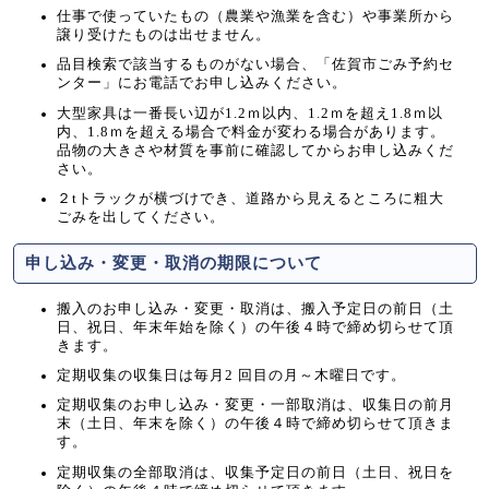
仕事で使っていたもの（農業や漁業を含む）や事業所から
譲り受けたものは出せません。
品目検索で該当するものがない場合、「佐賀市ごみ予約セ
ンター」にお電話でお申し込みください。
大型家具は一番長い辺が1.2ｍ以内、1.2ｍを超え1.8ｍ以
内、1.8ｍを超える場合で料金が変わる場合があります。
品物の大きさや材質を事前に確認してからお申し込みくだ
さい。
２tトラックが横づけでき、道路から見えるところに粗大
ごみを出してください。
申し込み・変更・取消の期限について
搬入のお申し込み・変更・取消は、搬入予定日の前日（土
日、祝日、年末年始を除く）の午後４時で締め切らせて頂
きます。
定期収集の収集日は毎月2 回目の月～木曜日です。
定期収集のお申し込み・変更・一部取消は、収集日の前月
末（土日、年末を除く）の午後４時で締め切らせて頂きま
す。
定期収集の全部取消は、収集予定日の前日（土日、祝日を