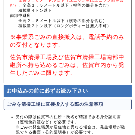
全長６．０メートル以下（ユニック車はユニック部を含
む）
、全高３．５メートル以下（幌等の部分を含む）
積載量４トン以下
南部中継所
全高２．８メートル以下（幌等の部分を含む）
積載量２トン以下（ロングボディーは搬入不可）
※事業系ごみの直接搬入は、電話予約のみ
の受付となります。
佐賀市清掃工場及び佐賀市清掃工場南部中
継所へ持ち込めるごみは、佐賀市内から発
生したごみに限ります。
お申込みの前に必ずお読み下さい
ごみを清掃工場に直接搬入する際の注意事項
受付の際は佐賀市の住所・氏名が確認できる身分証明書
（運転免許証など）が必要です。
※ごみの発生場所が居住地と異なる場合は、発生場所が確
認できる書面（公的証明書）が必要です。