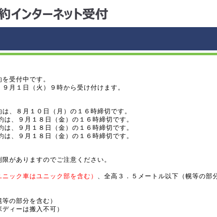
約を受付中です。
、９月１日（火）９時から受け付けます。
約は、８月１０日（月）の１６時締切です。
予約は、９月１８日（金）の１６時締切です。
予約は、９月１８日（金）の１６時締切です。
予約は、９月１８日（金）の１６時締切です。
制限がありますのでご注意ください。
ユニック車はユニック部を含む）
、全高３．５メートル以下（幌等の部
等の部分を含む）
ディーは搬入不可）