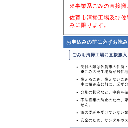
※事業系ごみの直接搬
佐賀市清掃工場及び佐
みに限ります。
お申込みの前に必ずお読み
ごみを清掃工場に直接搬入
受付の際は佐賀市の住所
※ごみの発生場所が居住
燃えるごみ、燃えないご
車に積み込む前に、必ず
分別の状況など、中身を
不法投棄の防止のため、
せん。
市の委託を受けていない
安全のため、サンダルや