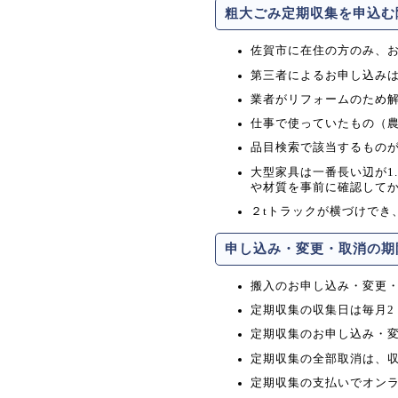
粗大ごみ定期収集を申込む
佐賀市に在住の方のみ、
第三者によるお申し込み
業者がリフォームのため
仕事で使っていたもの（
品目検索で該当するもの
大型家具は一番長い辺が1.
や材質を事前に確認して
２tトラックが横づけでき
申し込み・変更・取消の期
搬入のお申し込み・変更
定期収集の収集日は毎月2
定期収集のお申し込み・
定期収集の全部取消は、
定期収集の支払いでオン